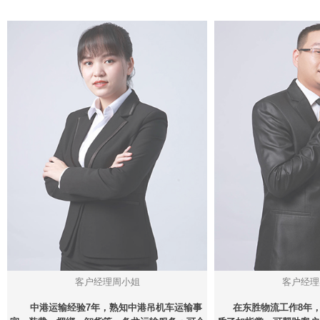
客户经理周小姐
客户经理
中港运输经验7年，熟知中港吊机车运输事
在东胜物流工作8年