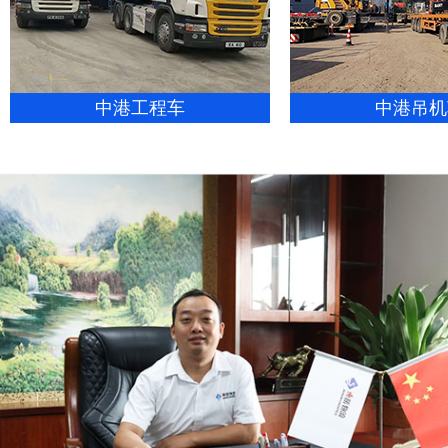
中港工程车
中港吊机