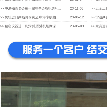
>> 中港物流协会第一届理事会就职典礼...
23-11-03
>> 五金工
>> 奶粉进口到福田保税区,中港专线物...
23-05-12
>> 宁波到
>> 精密仪器进口到深圳,香港机场到深...
23-05-09
>> 家具运