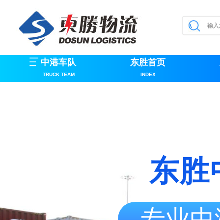
中港车队
东胜首页
TRUCK TEAM
INDEX
东胜
专业中