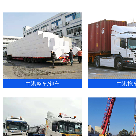
中港整车/包车
中港拖