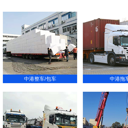
中港整车/包车
中港拖