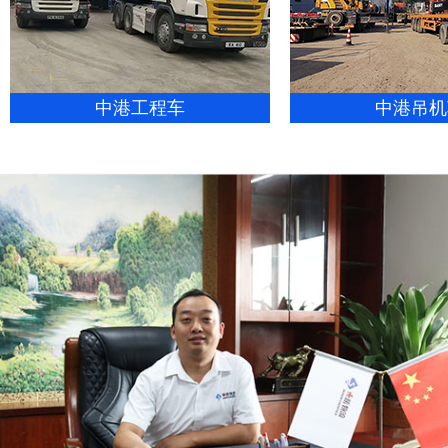
中港工程车
中港吊机