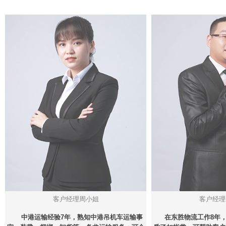
客户经理周小姐
客户经理
中港运输经验7年，熟知中港吊机车运输事
在东胜物流工作8年