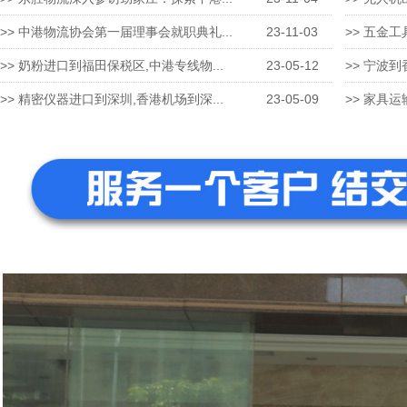
>> 中港物流协会第一届理事会就职典礼...
23-11-03
>> 五金工
>> 奶粉进口到福田保税区,中港专线物...
23-05-12
>> 宁波到
>> 精密仪器进口到深圳,香港机场到深...
23-05-09
>> 家具运