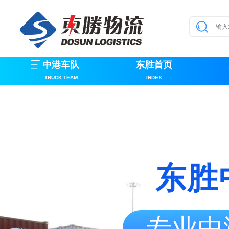
中港车队
东胜首页
TRUCK TEAM
INDEX
东胜
专业中