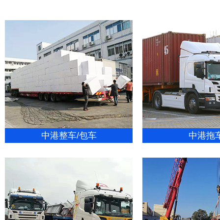
中港整车/包车
中港拖