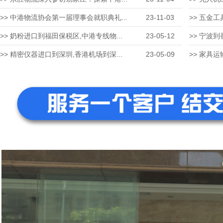
>> 中港物流协会第一届理事会就职典礼...
23-11-03
>> 五金工
>> 奶粉进口到福田保税区,中港专线物...
23-05-12
>> 宁波到
>> 精密仪器进口到深圳,香港机场到深...
23-05-09
>> 家具运