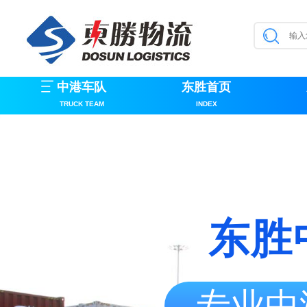
中港车队
东胜首页
TRUCK TEAM
INDEX
东胜
专业中