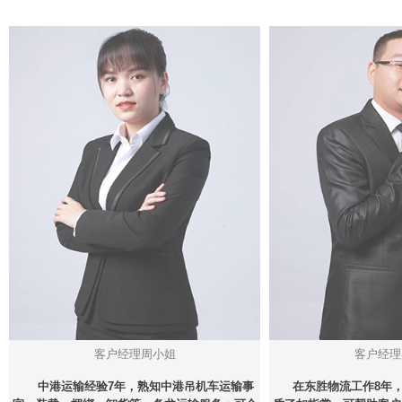
客户经理周小姐
客户经理
中港运输经验7年，熟知中港吊机车运输事
在东胜物流工作8年