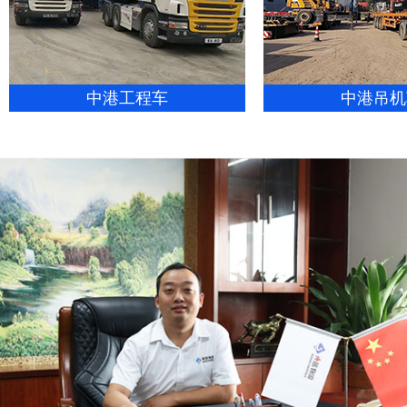
中港工程车
中港吊机