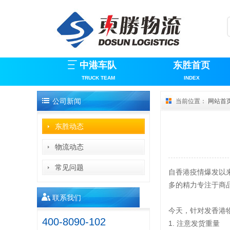
中港车队
东胜首页
TRUCK TEAM
INDEX
公司新闻
当前位置：
网站首
东胜动态
物流动态
常见问题
自香港疫情爆发以
多的精力专注于商
联系我们
今天，针对发香港
400-8090-102
1. 注意发货重量