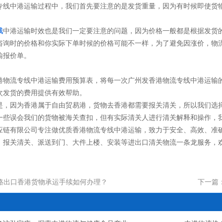
专线中港运输过程中，我们首先要注意的是发货重量，因为有时候即使货
线
中港运输时效也是我们一定要注意的问题，因为价格一般都是根据发货
咨询时的价格和你实际下单时候的价格可能不一样，为了避免因涨价，物
输报价单。
港物流专线中港运输费用预算表，将每一次广州发香港物流专线中港运输
次发货的费用提供有效帮助。
是，因为香港属于自由贸易港，货物去香港都需要报关清关，所以我们选
一些误会我们的货物被海关查扣，但有实际清关人进行清关解释和操作，
应链有限公司专注做优质香港物流专线中港运输，致力于安全、高效、准
报关清关、派送到门、大件上楼、安装等进出口清关物流一条龙服务，欢迎各
路出口香港货物承运手续如何办理？
下一篇