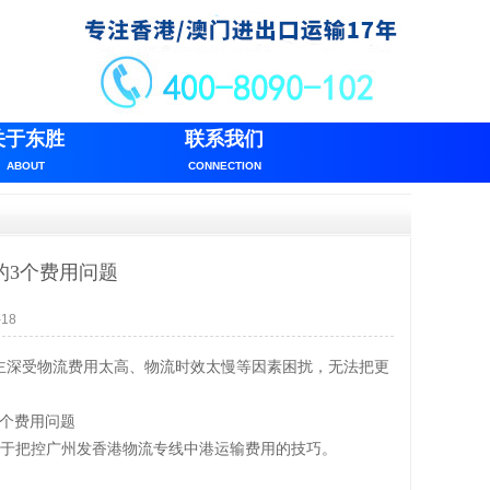
关于东胜
联系我们
ABOUT
CONNECTION
的3个费用问题
18
主深受物流费用太高、物流时效太慢等因素困扰，无法把更
关于把控广州发香港物流专线中港运输费用的技巧。