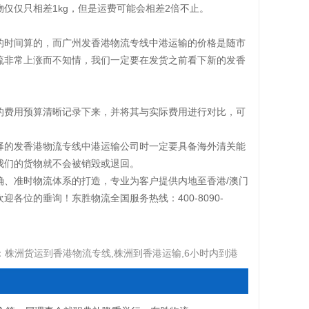
1kg，但是运费可能会相差2倍不止。
物仅仅只相差
的时间算的，而广州发香港物流专线中港运输的价格是随市
流非常上涨而不知情，我们一定要在发货之前看下新的发香
的费用预算清晰记录下来，并将其与实际费用进行对比，可
择的发香港物流专线中港运输公司时一定要具备海外清关能
我们的货物就不会被销毁或退回。
/澳门
确、准时物流体系的打造，专业为客户提供内地至香港
位的垂询！东胜物流全国服务热线：400-8090-
：
株洲货运到香港物流专线,株洲到香港运输,6小时内到港