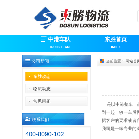
中港车队
东胜首页
TRUCK TEAM
INDEX
公司新闻
当前位置：
网站首
东胜动态
物流动态
常见问题
是以中港整车，散
到一起，够一车后
联系我们
据客户的要求或者
我司是一家专业的
400-8090-102