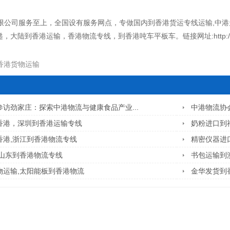
限公司服务至上，全国设有服务网点，专做国内到香港货运专线运输,中港
陆到香港运输，香港物流专线，到香港吨车平板车。链接网址:http://www.hk
香港货物运输
访劲家庄：探索中港物流与健康食品产业...
中港物流协
香港，深圳到香港运输专线
奶粉进口到
香港,浙江到香港物流专线
精密仪器进
,山东到香港物流专线
书包运输到
物运输,太阳能板到香港物流
金华发货到