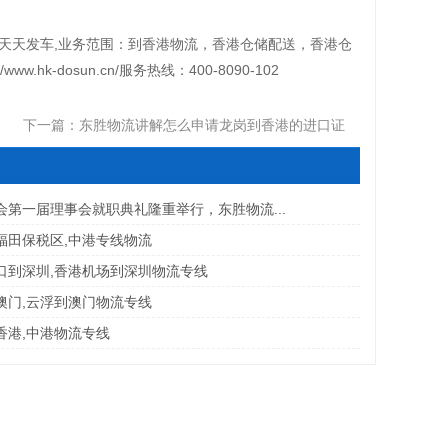
天天发车,业务范围：到香港物流，香港仓储配送，香港仓
-dosun.cn/服务热线：400-8090-102
下一篇：
东胜物流讲解怎么申请龙岗到香港的进口证
会第一届理事会就职典礼隆重举行，东胜物流...
福田保税区,中港专线物流
口到深圳,香港机场到深圳物流专线
澳门,云浮到澳门物流专线
香港,中港物流专线