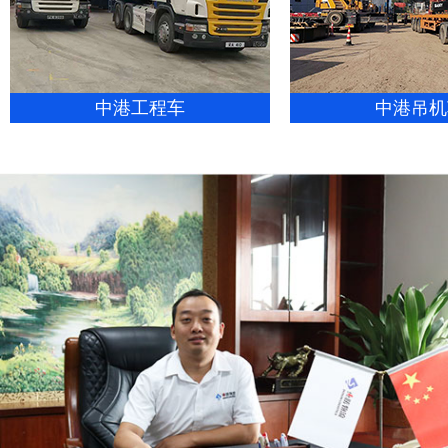
中港工程车
中港吊机