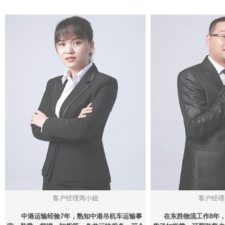
客户经理周小姐
客户经理
中港运输经验7年，熟知中港吊机车运输事
在东胜物流工作8年