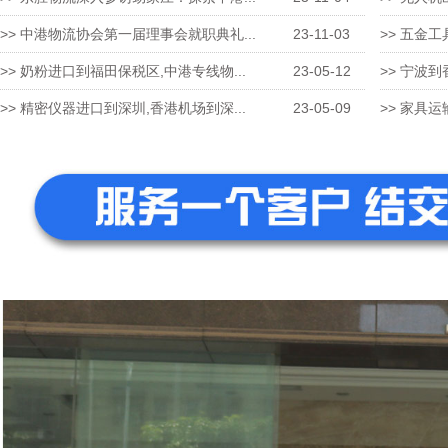
>> 中港物流协会第一届理事会就职典礼...
23-11-03
>> 五金工
>> 奶粉进口到福田保税区,中港专线物...
23-05-12
>> 宁波到
>> 精密仪器进口到深圳,香港机场到深...
23-05-09
>> 家具运