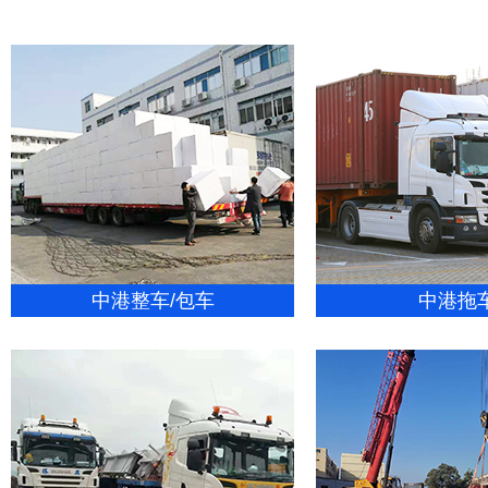
中港整车/包车
中港拖