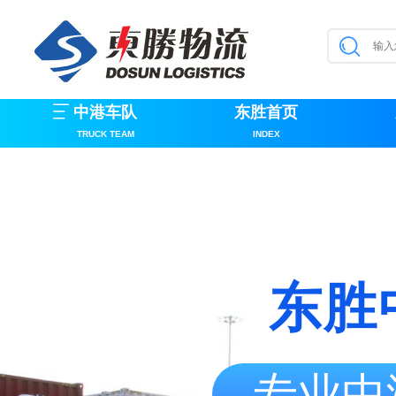
中港车队
东胜首页
TRUCK TEAM
INDEX
东胜
专业中