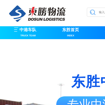
中港车队
东胜首页
TRUCK TEAM
INDEX
东胜
专业中