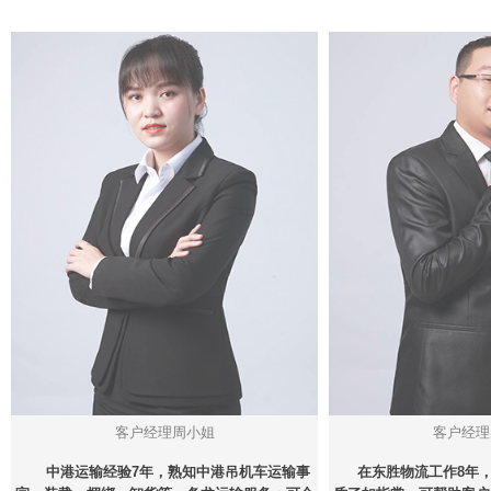
客户经理周小姐
客户经理
中港运输经验7年，熟知中港吊机车运输事
在东胜物流工作8年