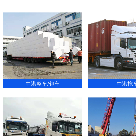
中港整车/包车
中港拖