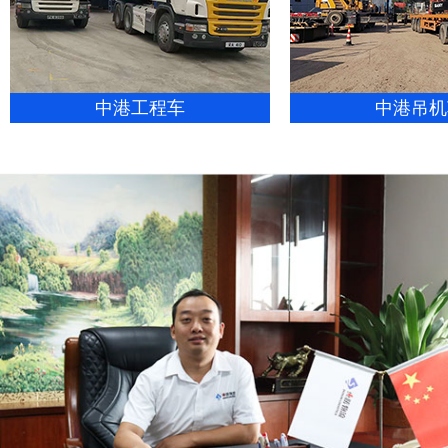
中港工程车
中港吊机