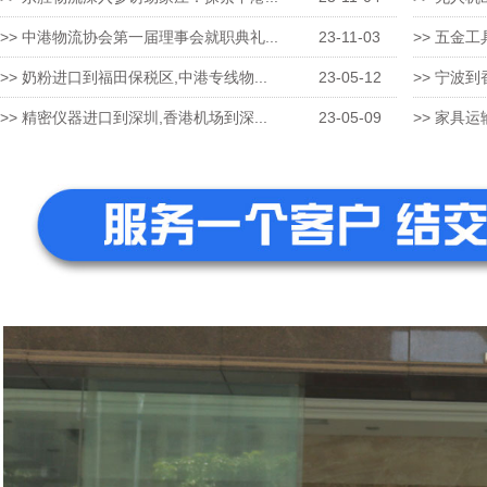
>> 中港物流协会第一届理事会就职典礼...
23-11-03
>> 五金工
>> 奶粉进口到福田保税区,中港专线物...
23-05-12
>> 宁波到
>> 精密仪器进口到深圳,香港机场到深...
23-05-09
>> 家具运