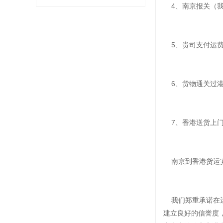
4、南京报关（我
5、贵司支付运费
6、货物通关过
7、香港送货上门
南京到香港货运
我们郑重承诺在运
建立良好的信誉度