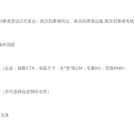
香港货运(3天直达）南京到香港托运，南京到香港运输,南京到香港专线
操作流程
品名；箱数CTN；包装尺寸：长*宽*高CM；毛重KG；货值RMB）
（亦可选择自送我司仓库）
仓库