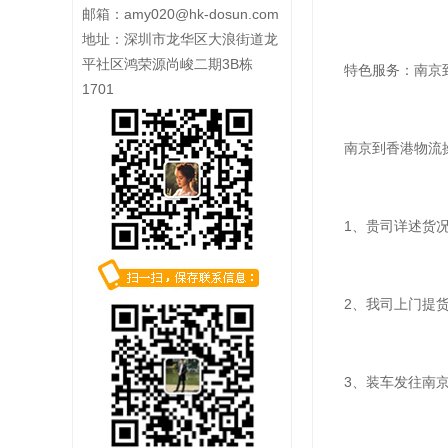
邮箱：
amy020@hk-dosun.com
地址：深圳市龙华区大浪街道龙
平社区鸿荣源尚峻二期3B栋
特色服务：南京到
1701
南京到香港物流
1、贵司详述货况（
2、我司上门提货
3、装车发往南京