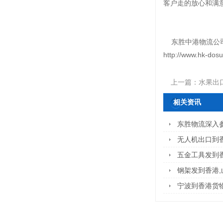
客户走的放心和满
东胜中港物流公司专
http://www.hk-dosu
上一篇：
水果出
相关资讯
东胜物流深入参
无人机出口到
五金工具发到
钢架发到香港
宁波到香港货