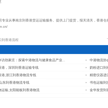
意
业从事南京到香港货运运输服务。提供上门提货，报关清关，香港仓储配送服务
n.cn/
口到香港流程
访劲家庄：探索中港物流与健康食品产业...
中港物流协
香港，深圳到香港运输专线
奶粉进口到
香港,浙江到香港物流专线
精密仪器进
,山东到香港物流专线
书包运输到
物运输,太阳能板到香港物流
金华发货到