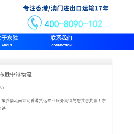
关于东胜
联系我们
ABOUT
CONNECTION
找东胜中港物流
09
，东胜物流南京到香港货运专业服务期待与您共惠共赢！东
洽谈！