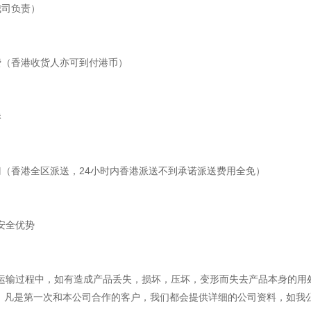
司负责）
（香港收货人亦可到付港币）
港
（香港全区派送，24小时内香港派送不到承诺派送费用全免）
安全优势
输过程中，如有造成产品丢失，损坏，压坏，变形而失去产品本身的用
，凡是第一次和本公司合作的客户，我们都会提供详细的公司资料，如我