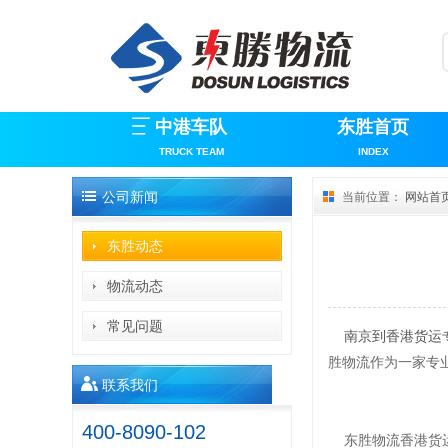
中港车队
东胜首页
TRUCK TEAM
INDEX
公司新闻
当前位置：
网站首
东胜动态
物流动态
常见问题
南京到香港货运
胜物流作为一家专
联系我们
400-8090-102
东胜物流香港货运