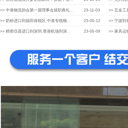
>> 中港物流协会第一届理事会就职典礼...
23-11-03
>> 五金工
>> 奶粉进口到福田保税区,中港专线物...
23-05-12
>> 宁波到
>> 精密仪器进口到深圳,香港机场到深...
23-05-09
>> 家具运