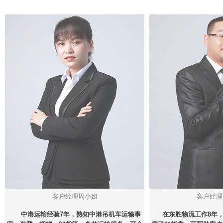
客户经理周小姐
客户经理
中港运输经验7年，熟知中港吊机车运输事
在东胜物流工作8年