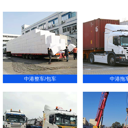
中港整车/包车
中港拖