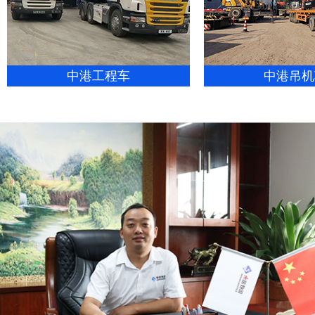
中港工程车
中港吊机