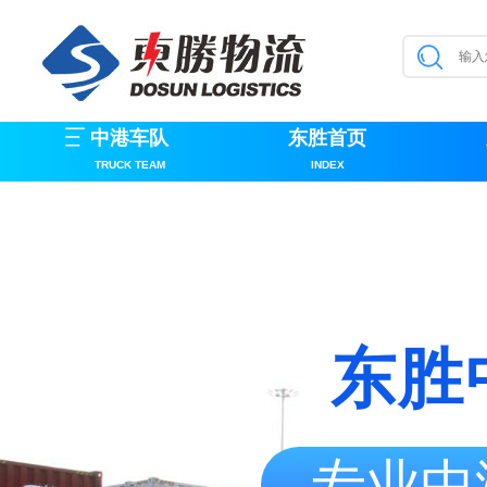
中港车队
东胜首页
TRUCK TEAM
INDEX
东胜
专业中