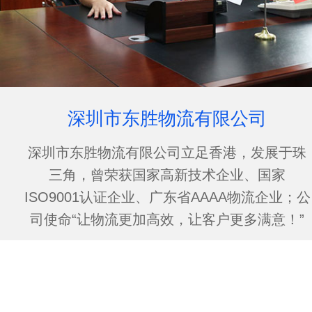
深圳市东胜物流有限公司
深圳市东胜物流有限公司立足香港，发展于珠
三角，曾荣获国家高新技术企业、国家
ISO9001认证企业、广东省AAAA物流企业；公
司使命“让物流更加高效，让客户更多满意！”