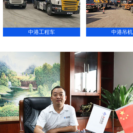
中港工程车
中港吊机