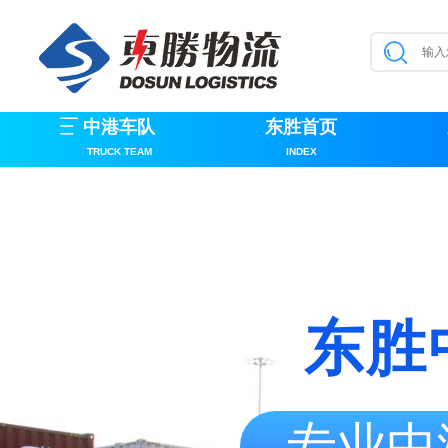
中港车队
东胜首页
TRUCK TEAM
INDEX
东胜
专业中