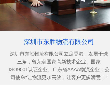
深圳市东胜物流有限公司
深圳市东胜物流有限公司立足香港，发展于珠
三角，曾荣获国家高新技术企业、国家
ISO9001认证企业、广东省AAAA物流企业；公
司使命“让物流更加高效，让客户更多满意！”