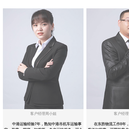
客户经理周小姐
客户经理
中港运输经验7年，熟知中港吊机车运输事
在东胜物流工作8年