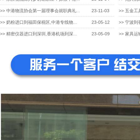
>> 中港物流协会第一届理事会就职典礼...
23-11-03
>> 五金工
>> 奶粉进口到福田保税区,中港专线物...
23-05-12
>> 宁波到
>> 精密仪器进口到深圳,香港机场到深...
23-05-09
>> 家具运