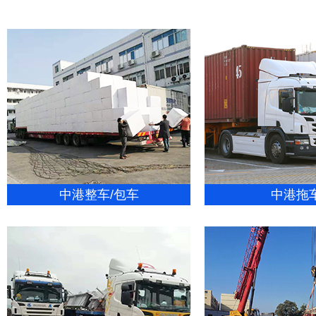
中港整车/包车
中港拖