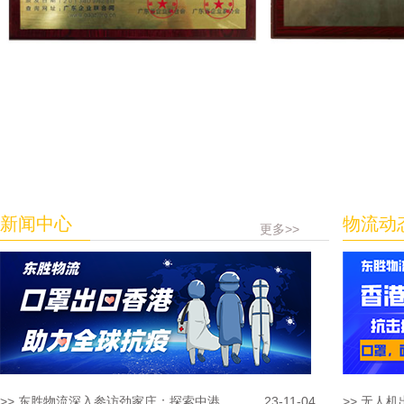
新闻中心
物流动
更多>>
>> 东胜物流深入参访劲家庄：探索中港...
23-11-04
>> 无人