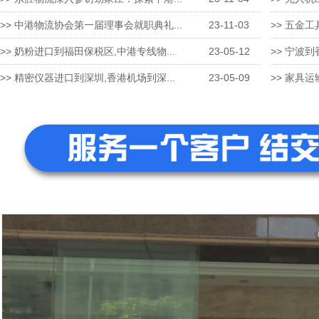
>> 中港物流协会第一届理事会就职典礼...
23-11-03
>> 五金工
>> 奶粉进口到福田保税区,中港专线物...
23-05-12
>> 宁波到
>> 精密仪器进口到深圳,香港机场到深...
23-05-09
>> 家具运