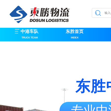
中港车队
东胜首页
TRUCK TEAM
INDEX
东胜
专业中