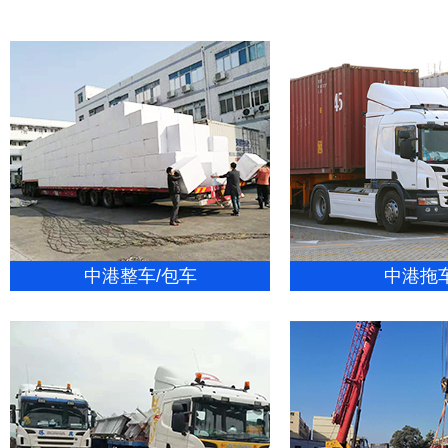
中港整车/包车
中港拖