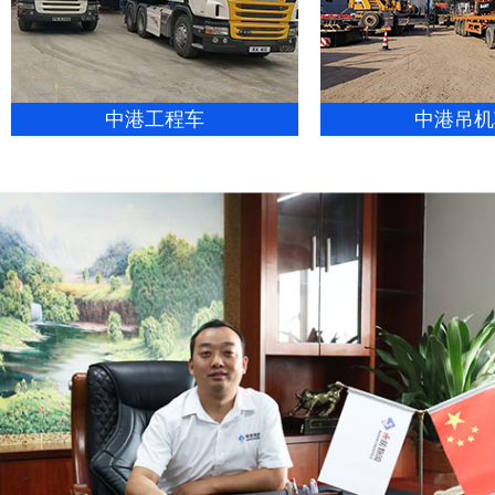
中港工程车
中港吊机