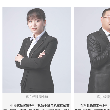
客户经理周小姐
客户经理
中港运输经验7年，熟知中港吊机车运输事
在东胜物流工作8年