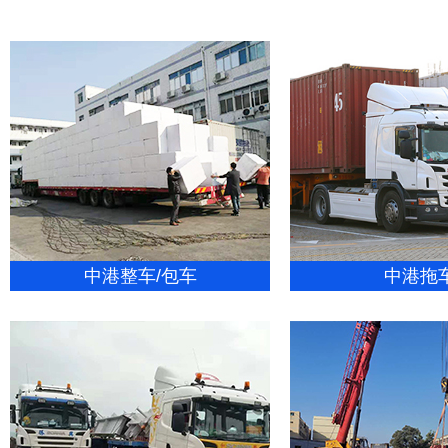
中港整车/包车
中港拖