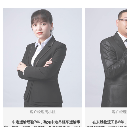
客户经理周小姐
客户经理
中港运输经验7年，熟知中港吊机车运输事
在东胜物流工作8年