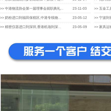
>> 中港物流协会第一届理事会就职典礼...
23-11-03
>> 五金工
>> 奶粉进口到福田保税区,中港专线物...
23-05-12
>> 宁波到
>> 精密仪器进口到深圳,香港机场到深...
23-05-09
>> 家具运