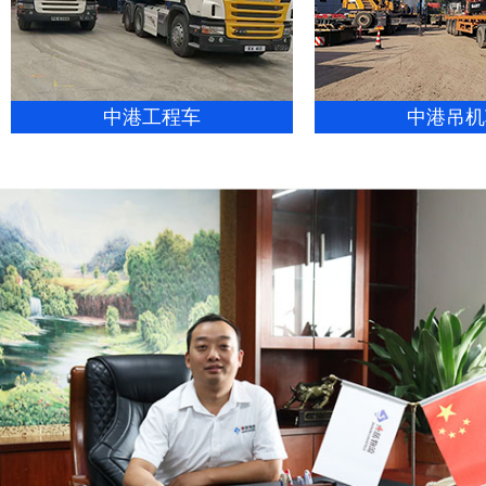
中港工程车
中港吊机