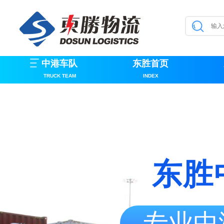
中港车队
东胜首页
TRUCK TEAM
INDEX
东胜
专业中