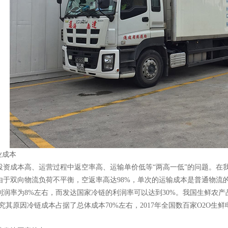
业成本
投资成本高、运营过程中返空率高、运输单价低等
“两高一低”的问题。在我
于双向物流负荷不平衡，空返率高达98%，单次的运输成本是普通物流的2
利润率为8%左右，而发达国家冷链的利润率可以达到30%。我国生鲜农
究其原因冷链成本占据了总体成本70%左右，2017年全国数百家O2O生