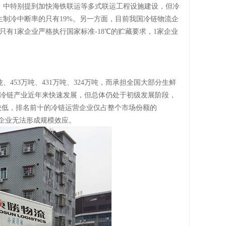
）》中特别提到加快海铁联运等多式联运工程设施建设，但冷
制冷中断率的只有19%。另一方面，目前我国冷链物流企
有1家企业严格执行国家标准-18℃的贮藏要求，1家企业
、453万吨、431万吨、324万吨，而承担全国大部分生鲜
国冷链产业近年来快速发展，但总体仍处于初级发展阶段，
中度较低，排名前十的冷链运营企业仅占整个市场份额的
得企业无法形成规模效应。