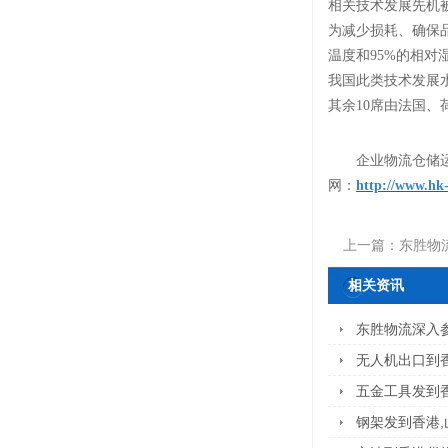
相关技术发展先机
为减少损耗、确保
温度和95%的相
我国此类技术发展水
其余10席由法国
企业物流仓储
网：
http://www.hk
上一篇：
东胜物
相关资讯
东胜物流深入参
无人机出口到
五金工具发到
钢架发到香港