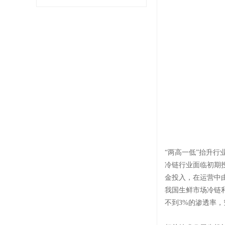
“两高一低”抬升行
冷链行业面临初期
金投入，在运营中由
我国生鲜市场冷链
不到3%的渗透率，