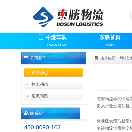
中港车队
东胜首页
TRUCK TEAM
INDEX
公司新闻
当前位置：
网站首
东胜动态
物流动态
常见问题
随着物流界的快速
迎来行业发展契机
联系我们
标准建设滞后且部
400-8090-102
冷链物流业横跨交