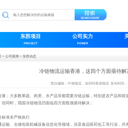
东胜项目
公司实力
PROJECT
POWER
页
>
公司新闻
>
东胜动态
冷链物流运输香港，这四个方面亟待解
责任编辑：
中港物流，深圳到香港物流
发布时间：20
发展；大多数果蔬、肉类、水产品等都需要冷链运输，特别是农产品和疫
，
但同时，我国冷链物流仍面临四方面瓶颈亟待解决：
分标准未严格执行
通运输、仓储包装机械设备信息化等领域，涉及食品医药化工等行业，共