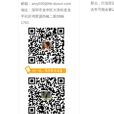
那么，行业应
邮箱：
amy020@hk-dosun.com
去年可能会被
地址：深圳市龙华区大浪街道龙
平社区鸿荣源尚峻二期3B栋
1701