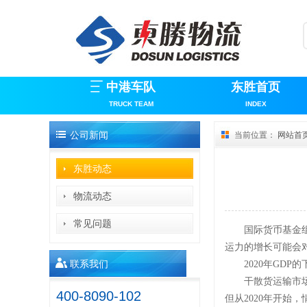
中港车队
东胜首页
TRUCK TEAM
INDEX
公司新闻
当前位置：
网站首
东胜动态
物流动态
常见问题
国际货币基金
运力的增长可能会
联系我们
2020年GD
干散货运输市
400-8090-102
但从2020年开