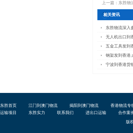
上一篇：
东胜物
相关资讯
东胜物流深入参
无人机出口到
五金工具发到
钢架发到香港
宁波到香港货
东胜首页
江门到澳门物流
揭阳到澳门物流
香港物流专
运输项目
东胜实力
联系我们
进出口运输
合作案
版