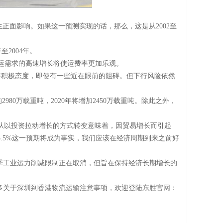
接产生正面影响。如果这一预测实现的话，那么，这是从2002至
2004年。
长，货运需求的高速增长将使运费率更加乐观。
持积极态度，即使有一些近在眼前的阻碍。但下行风险依然
的2980万载重吨，2020年将增加2450万载重吨。除此之外，
济周期从以投资拉动增长的方式转变意味着，因贸易增长而引起
5.5%这一预期将成为事实，我们应该在经济周期到来之前好
季工业运力削减限制正在取消，但旨在保持经济长期增长的
多关于深圳到香港物流运输注意事项，欢迎登陆东胜官网：