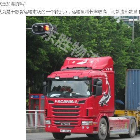
该更加谨慎吗
?
认为是干散货运输市场的一个转折点，运输量增长率较高，而新造船数量