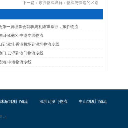
下一篇：
东胜物流详解：物流与快递的区别
会第一届理事会就职典礼隆重举行，东胜物流...
福田保税区,中港专线物流
口到深圳,香港机场到深圳物流专线
澳门,云浮到澳门物流专线
香港,中港物流专线
珠海到澳门物流
深圳到澳门物流
中山到澳门物流
号-4