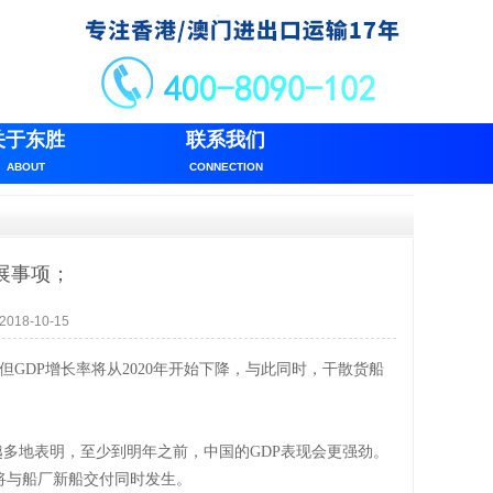
关于东胜
联系我们
ABOUT
CONNECTION
展事项；
18-10-15
。但GDP增长率将从2020年开始下降，与此同时，干散货船
越多地表明，至少到明年之前，中国的GDP表现会更强劲。
将与船厂新船交付同时发生。