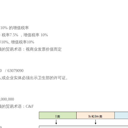
有10% 的增值税率
0= 税率7.5% ，增值税率 10%
税率10%, 增值税率10%
额的贸易术语：视商业发票价值而定
0 / 63079090
人或企业实体必须出示卫生部的许可证。
,000,000
额的贸易术语：
C&F
9