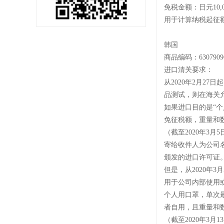
免税金额：日元
10,
用于计算纳税起征
韩国
商品编码：
6307909
进口清关要求：
从
2020年2月2
品测试，则在海关
如果进口目的是
“
免征税额，重量和
（截至
2020年3月
寄给收件人为公司
颁发的进口许可证
但是，从
2020年
用于公司内部使用
个人用口罩，单次
者自用，且重量和
（截至
2020年3月