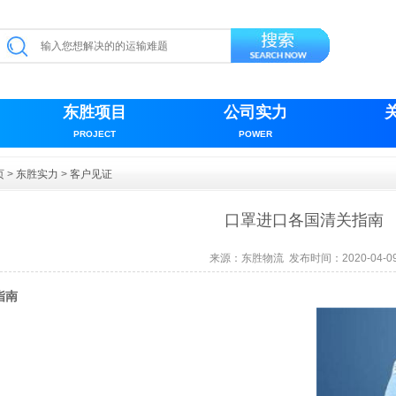
东胜项目
公司实力
PROJECT
POWER
页
>
东胜实力
>
客户见证
口罩进口各国清关指南
来源：东胜物流 发布时间：2020-04-0
指南