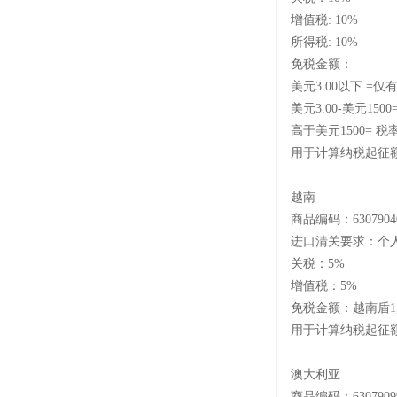
增值税
: 10%
所得税
: 10%
免税金额：
美元
3.00以下 =仅
美元
3.00-美元150
高于美元
1500= 
用于计算纳税起征
越南
商品编码：
6307904
进口清关要求：个
关税：
5%
增值税：
5%
免税金额：越南盾
1
用于计算纳税起征
澳大利亚
商品编码：
6307909