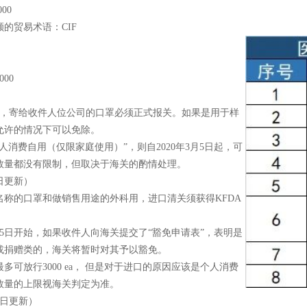
000
额的贸易术语：
CIF
000
7日起，寄给收件人位公司的口罩必须正式报关。如果是用于样
允许的情况下可以免除。
个人消费自用（仅限家庭使用）”，则自2020年3月5日起，可
数量都没有限制，但取决于海关的酌情处理。
5日更新）
名称的口罩和做销售用途的外科用，进口清关须获得
KFDA
。
3月5日开始，如果收件人向海关提交了“豁免申请表”，表明是
或捐赠类的，海关将暂时对其予以豁免。
最多可放行
3000 ea， 但是对于进口的原因应该是个人消费
数量的上限视海关判定为准。
13日更新）