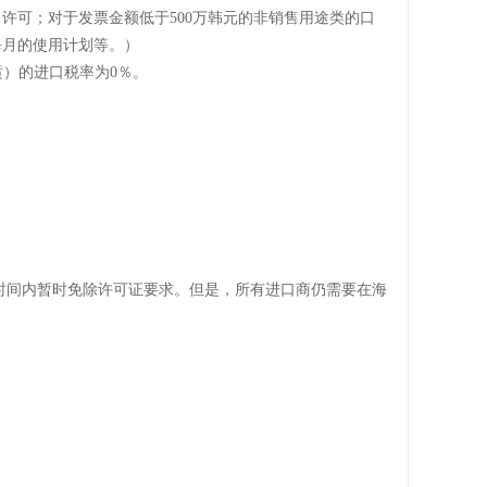
口许可；对于发票金额低于500万韩元的非销售用途类的口
每月的使用计划等。）
熔喷）的进口税率为0％。
时间内暂时免除许可证要求。但是，所有进口商仍需要在海