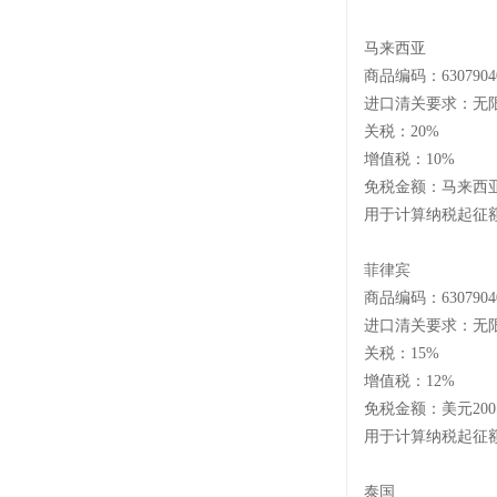
马来西亚
商品编码：
6307904
进口清关要求：无
关税：
20%
增值税：
10%
免税金额：马来西
用于计算纳税起征
菲律宾
商品编码：
6307904
进口清关要求：无
关税：
15%
增值税：
12%
免税金额：美元
20
用于计算纳税起征
泰国