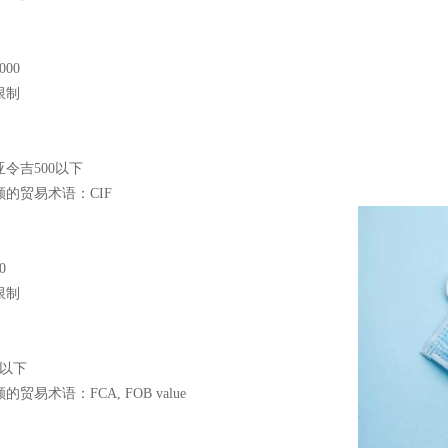
000
限制
亚令吉
500以下
额的贸易术语：
CIF
0
限制
0以下
额的贸易术语：
FCA, FOB value