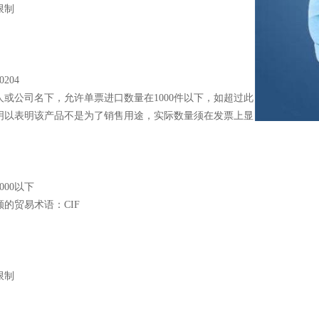
限制
0204
人或公司名下，允许单票进口数量在
1000件以下，如超过此
明以表明该产品不是为了销售用途，实际数量须在发票上显
2000以下
额的贸易术语：
CIF
限制