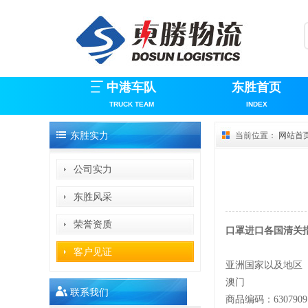
中港车队
东胜首页
TRUCK TEAM
INDEX
东胜实力
当前位置：
网站首
公司实力
东胜风采
荣誉资质
口罩进口各国清关
客户见证
亚洲国家以及地区
澳门
联系我们
商品编码：
6307909