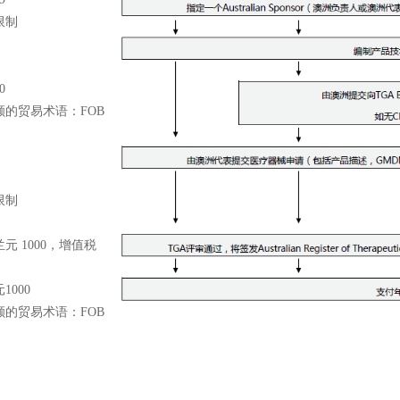
限制
0
额的贸易术语：
FOB
限制
兰元
1000，增值税
元
1000
额的贸易术语：
FOB