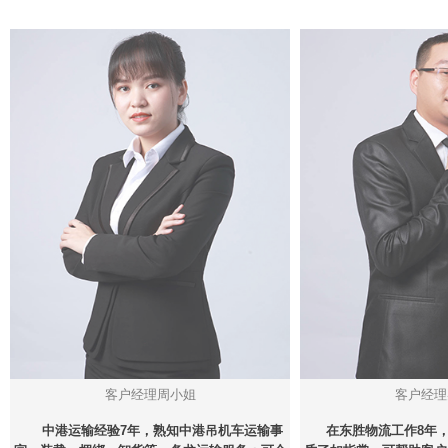
客户经理周小姐
客户经理
中港运输经验7年，熟知中港吊机车运输事
在东胜物流工作8年