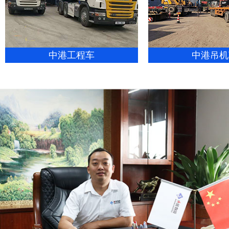
中港工程车
中港吊机