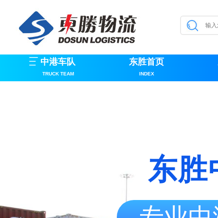
中港车队
东胜首页
TRUCK TEAM
INDEX
东胜
专业中