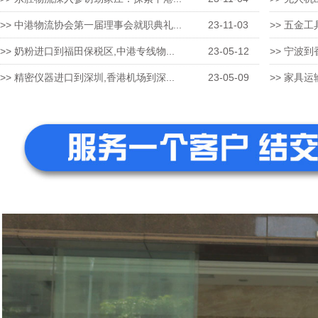
>> 中港物流协会第一届理事会就职典礼...
23-11-03
>> 五金工
>> 奶粉进口到福田保税区,中港专线物...
23-05-12
>> 宁波到
>> 精密仪器进口到深圳,香港机场到深...
23-05-09
>> 家具运