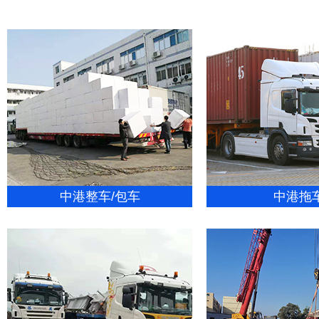
中港整车/包车
中港拖