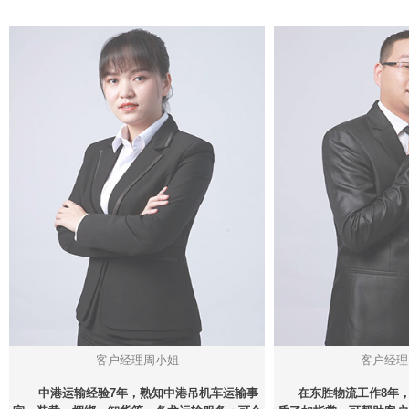
客户经理周小姐
客户经理
中港运输经验7年，熟知中港吊机车运输事
在东胜物流工作8年