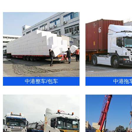
中港整车/包车
中港拖