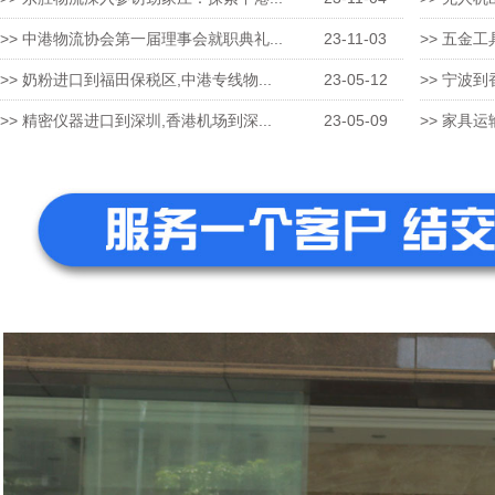
>> 中港物流协会第一届理事会就职典礼...
23-11-03
>> 五金工
>> 奶粉进口到福田保税区,中港专线物...
23-05-12
>> 宁波到
>> 精密仪器进口到深圳,香港机场到深...
23-05-09
>> 家具运