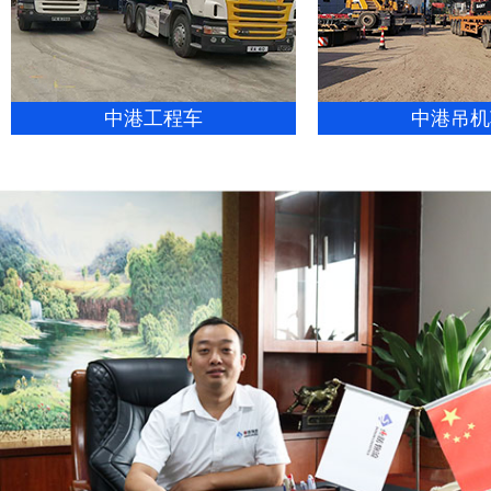
中港工程车
中港吊机