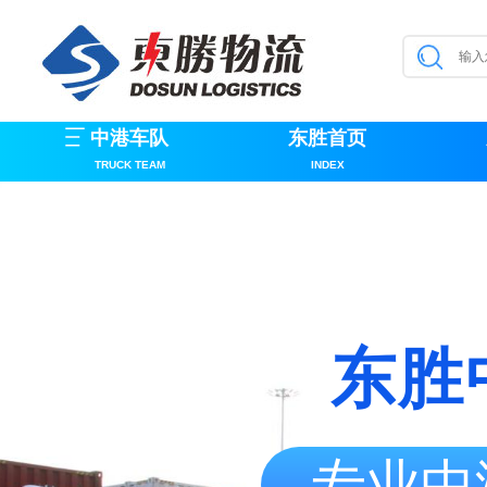
中港车队
东胜首页
TRUCK TEAM
INDEX
东胜
专业中