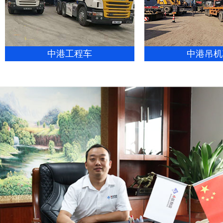
中港工程车
中港吊机