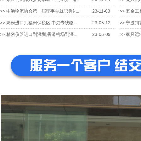
>> 中港物流协会第一届理事会就职典礼...
23-11-03
>> 五金工
>> 奶粉进口到福田保税区,中港专线物...
23-05-12
>> 宁波到
>> 精密仪器进口到深圳,香港机场到深...
23-05-09
>> 家具运