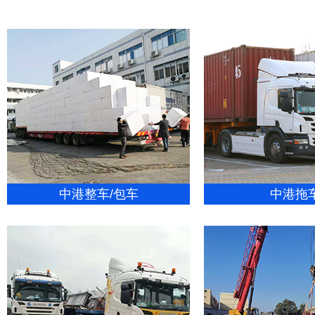
中港整车/包车
中港拖