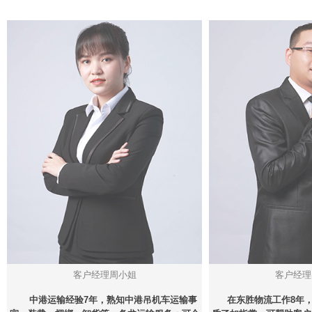
客户经理周小姐
客户经理
中港运输经验7年，熟知中港吊机车运输事
在东胜物流工作8年