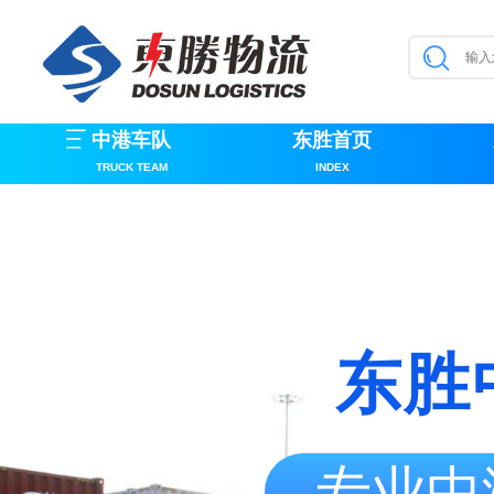
中港车队
东胜首页
TRUCK TEAM
INDEX
东胜
专业中