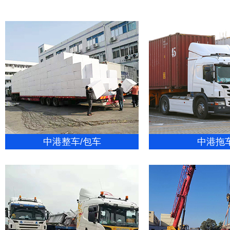
中港整车/包车
中港拖