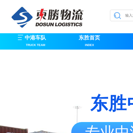
中港车队
东胜首页
TRUCK TEAM
INDEX
东胜
专业中