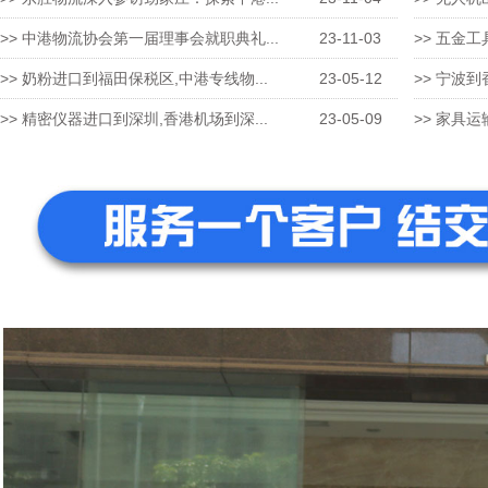
>> 中港物流协会第一届理事会就职典礼...
23-11-03
>> 五金工
>> 奶粉进口到福田保税区,中港专线物...
23-05-12
>> 宁波到
>> 精密仪器进口到深圳,香港机场到深...
23-05-09
>> 家具运