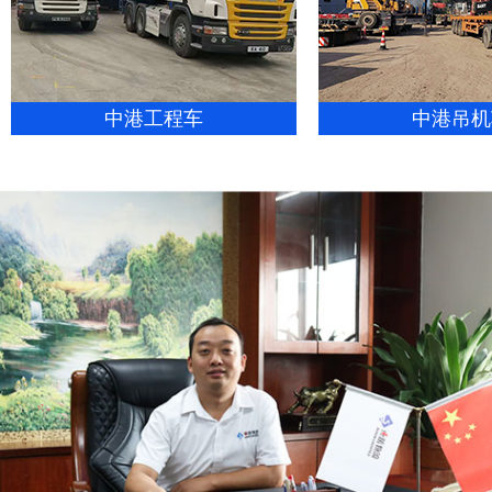
中港工程车
中港吊机