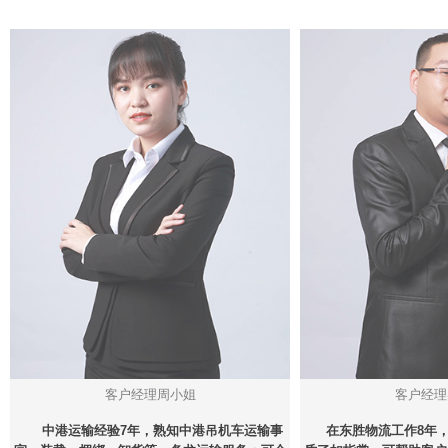
客户经理周小姐
客户经理
中港运输经验7年，熟知中港吊机车运输事
在东胜物流工作8年