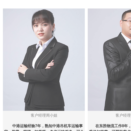
客户经理周小姐
客户经理
中港运输经验7年，熟知中港吊机车运输事
在东胜物流工作8年