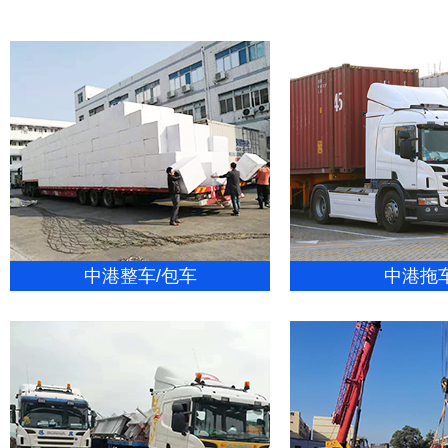
中港整车/包车
中港拖