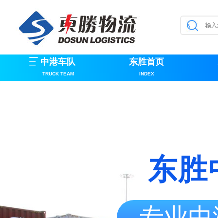
中港车队
东胜首页
TRUCK TEAM
INDEX
东胜
专业中