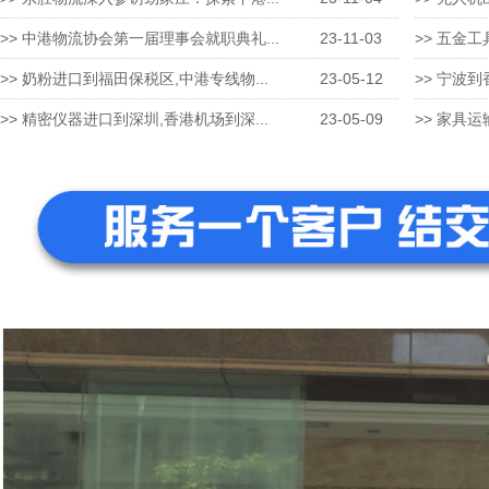
>> 中港物流协会第一届理事会就职典礼...
23-11-03
>> 五金工
>> 奶粉进口到福田保税区,中港专线物...
23-05-12
>> 宁波到
>> 精密仪器进口到深圳,香港机场到深...
23-05-09
>> 家具运