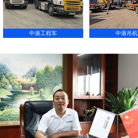
中港工程车
中港吊机