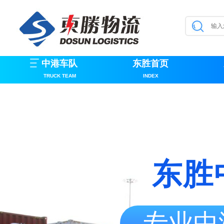
中港车队
东胜首页
TRUCK TEAM
INDEX
东胜
专业中