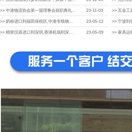
>> 中港物流协会第一届理事会就职典礼...
23-11-03
>> 五金工
>> 奶粉进口到福田保税区,中港专线物...
23-05-12
>> 宁波到
>> 精密仪器进口到深圳,香港机场到深...
23-05-09
>> 家具运