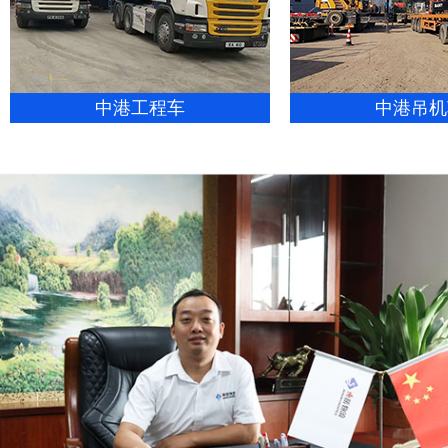
中港工程车
中港吊机