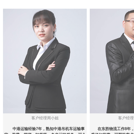
客户经理周小姐
客户经理
中港运输经验7年，熟知中港吊机车运输事
在东胜物流工作8年