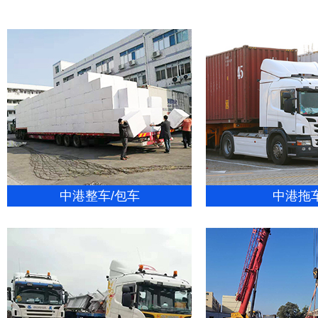
中港整车/包车
中港拖