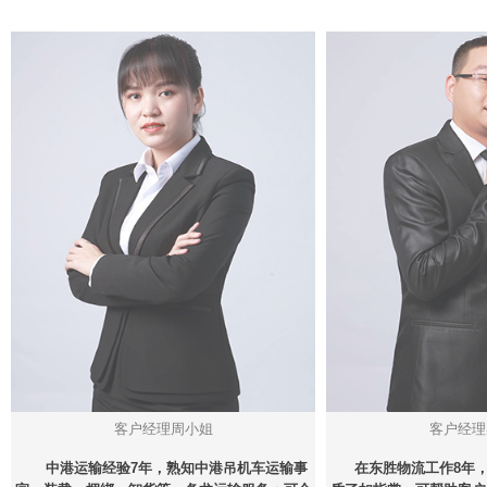
客户经理周小姐
客户经理
中港运输经验7年，熟知中港吊机车运输事
在东胜物流工作8年