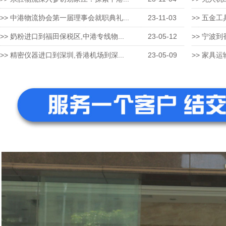
>> 中港物流协会第一届理事会就职典礼...
23-11-03
>> 五金工
>> 奶粉进口到福田保税区,中港专线物...
23-05-12
>> 宁波到
>> 精密仪器进口到深圳,香港机场到深...
23-05-09
>> 家具运