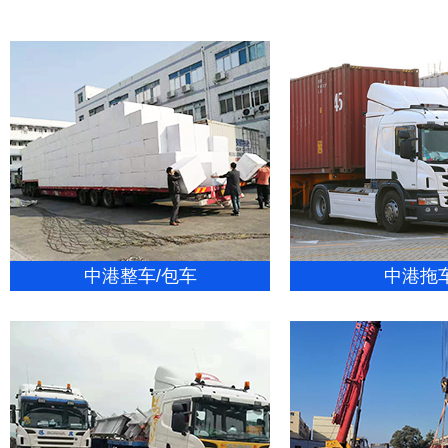
中港整车/包车
中港拖