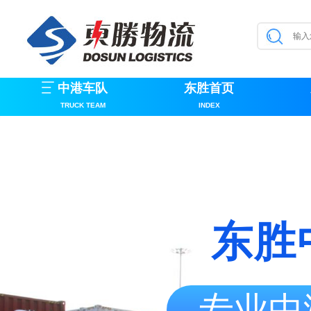
中港车队
东胜首页
TRUCK TEAM
INDEX
东胜
专业中