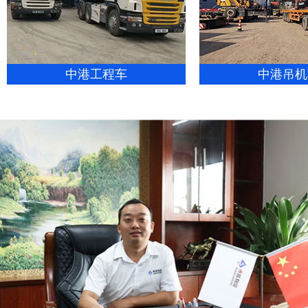
中港工程车
中港吊机