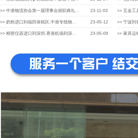
>> 中港物流协会第一届理事会就职典礼...
23-11-03
>> 五金工
>> 奶粉进口到福田保税区,中港专线物...
23-05-12
>> 宁波到
>> 精密仪器进口到深圳,香港机场到深...
23-05-09
>> 家具运