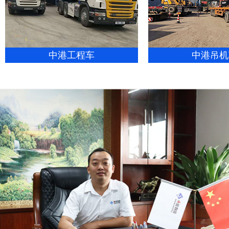
中港工程车
中港吊机