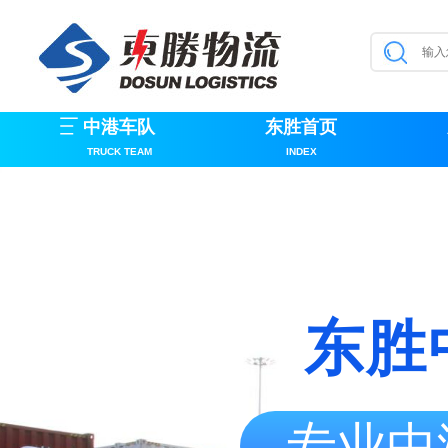
中港车队
东胜首页
TRUCK TEAM
INDEX
东胜
专业中