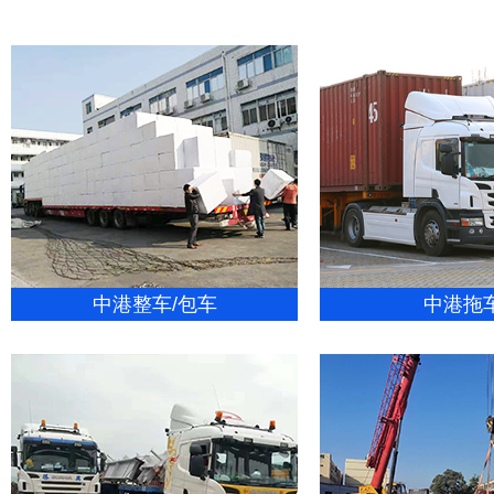
中港整车/包车
中港拖