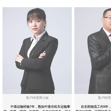
客户经理周小姐
客户经理
中港运输经验7年，熟知中港吊机车运输事
在东胜物流工作8年