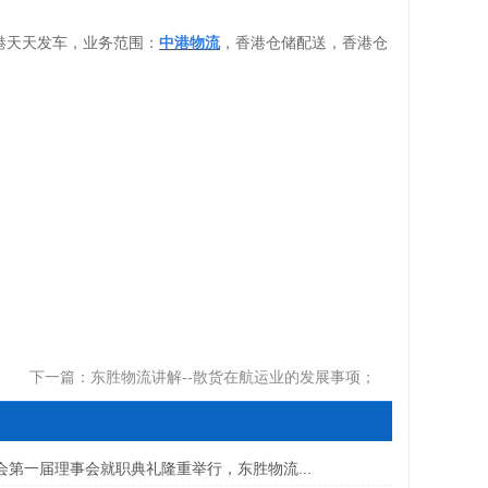
港天天发车，业务范围：
，香港仓储配送，香港仓
中港
物流
下一篇：
东胜物流讲解--散货在航运业的发展事项；
会第一届理事会就职典礼隆重举行，东胜物流...