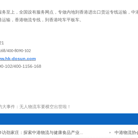
服务至上，全国设有服务网点，专做内地到香港进出口货运专线运输，中
港运输，香港物流专线，到香港吨车平板车。
21
168/400-8090-102
www.hk-dosun.com
90-102/400-1156-168
的大事件：无人物流车要横空出世啦！
访劲家庄：探索中港物流与健康食品产业...
中港物流协