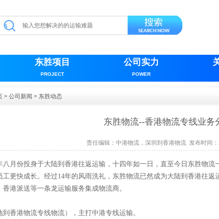
东胜项目
公司实力
PROJECT
POWER
页
>
公司新闻
>
东胜动态
东胜物流--香港物流专线业务
责任编辑：
中港物流，深圳到香港物流
发布时间：20
04年八月份投身于大陆到香港往返运输，十四年如一日，
直至今日东胜物流
员工更快成长。经过
14年的风雨洗礼，东胜物流已然成为大陆到香港往返
、香港派送等一条龙运输服务集成物流商。
地到香港物流专线物流），主打中港专线运输。