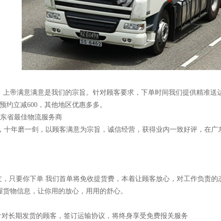
：
，上帝满意满意是我们的宗旨。针对顾客要求，下单时间我们提供精准送
天预约立减600，其他地区优惠多多。
获广东省最佳物流服务商
十年磨一剑，以顾客满意为宗旨，诚信经营，获得业内一致好评，在广东
，只要你下单 我们首单将免收提货费，本着让顾客放心，对工作负责的态
握货物信息，让你用的放心，用用的舒心。
们针对长期发货的顾客，签订运输协议，将终身享受免费报关服务