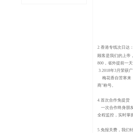
2.
香港专线次日达
顾客是我们的上帝
800，省外提前一
3.2018年3月荣
梅花香自苦寒来，
商”称号。
4.首次合作免提货
一次合作终身朋友
全程监控，实时掌
5.免报关费，我