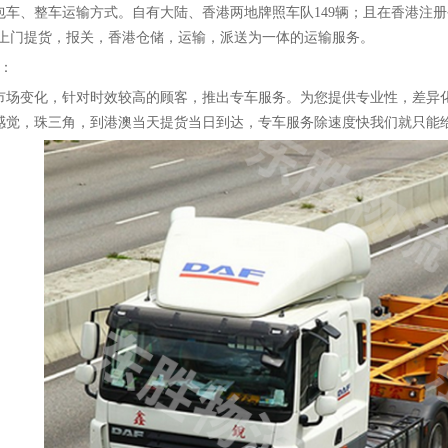
包车、整车运输方式。自有大陆、香港两地牌照车队
149辆；且在香港
供上门提货，报关，香港仓储，运输，派送为一体的运输服务。
：
市场变化，针对时效较高的顾客，推出专车服务。为您提供专业性，差异
感觉，珠三角，到港澳当天提货当日到达，专车服务除速度快我们就只能