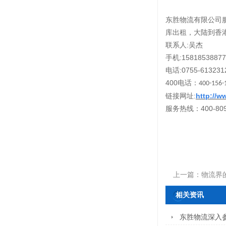
东胜物流有限公司
库出租，大陆到香
:
联系人
吴杰
:15818538877
手机
:0755-613231
电话
400
电话：
400-156-
:
http://
链接网址
400-80
服务热线：
上一篇：
物流界
相关资讯
东胜物流深入参