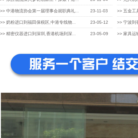
>> 中港物流协会第一届理事会就职典礼...
23-11-03
>> 五金工
>> 奶粉进口到福田保税区,中港专线物...
23-05-12
>> 宁波到
>> 精密仪器进口到深圳,香港机场到深...
23-05-09
>> 家具运