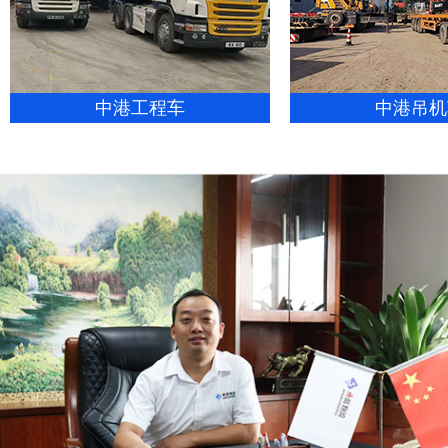
中港工程车
中港吊机