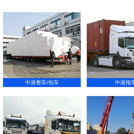
中港整车/包车
中港拖