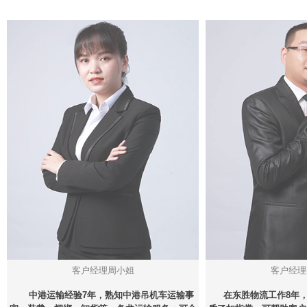
客户经理周小姐
客户经理
中港运输经验7年，熟知中港吊机车运输事
在东胜物流工作8年