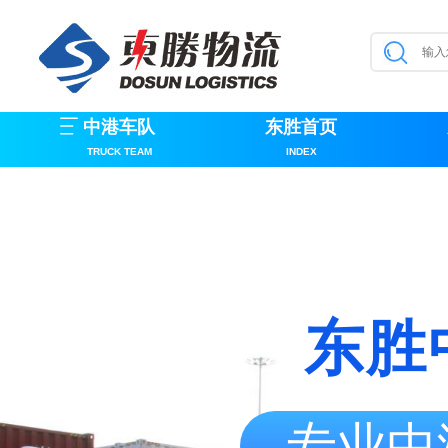
中港车队
东胜首页
TRUCK TEAM
INDEX
东胜
专业中