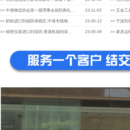
>> 中港物流协会第一届理事会就职典礼...
23-11-03
>> 五金工
>> 奶粉进口到福田保税区,中港专线物...
23-05-12
>> 宁波到
>> 精密仪器进口到深圳,香港机场到深...
23-05-09
>> 家具运