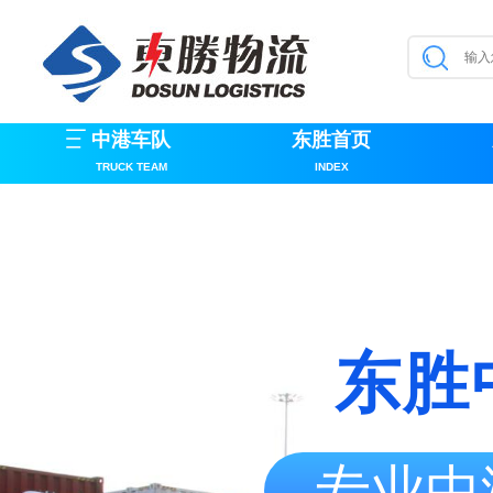
中港车队
东胜首页
TRUCK TEAM
INDEX
东胜
专业中