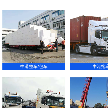
中港整车/包车
中港拖