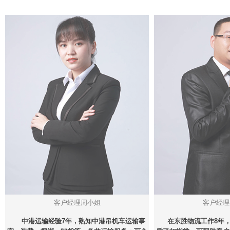
客户经理周小姐
客户经理
中港运输经验7年，熟知中港吊机车运输事
在东胜物流工作8年