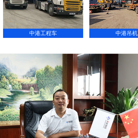
中港工程车
中港吊机