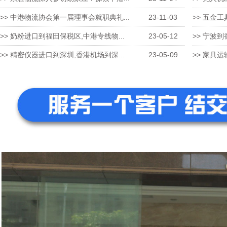
>> 中港物流协会第一届理事会就职典礼...
23-11-03
>> 五金工
>> 奶粉进口到福田保税区,中港专线物...
23-05-12
>> 宁波到
>> 精密仪器进口到深圳,香港机场到深...
23-05-09
>> 家具运