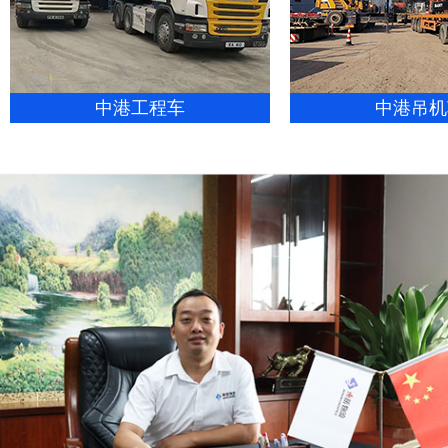
中港工程车
中港吊机