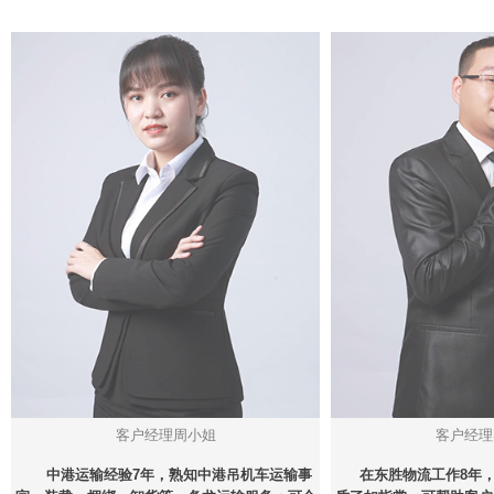
客户经理周小姐
客户经理
中港运输经验7年，熟知中港吊机车运输事
在东胜物流工作8年