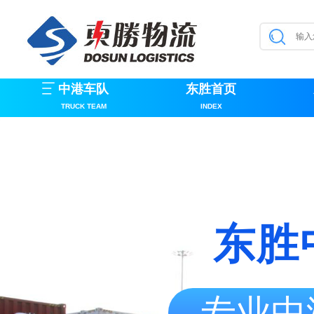
中港车队
东胜首页
TRUCK TEAM
INDEX
东胜
专业中