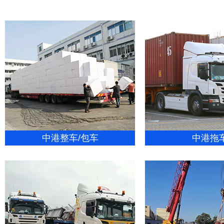
中港整车/包车
中港拖