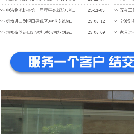
>> 中港物流协会第一届理事会就职典礼...
23-11-03
>> 五金工
>> 奶粉进口到福田保税区,中港专线物...
23-05-12
>> 宁波到
>> 精密仪器进口到深圳,香港机场到深...
23-05-09
>> 家具运