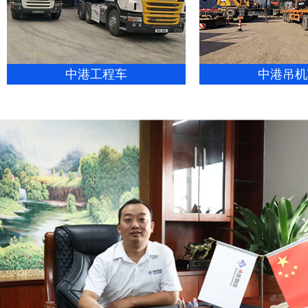
中港工程车
中港吊机