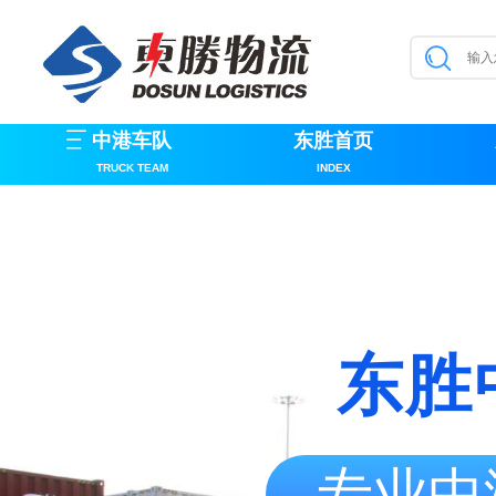
中港车队
东胜首页
TRUCK TEAM
INDEX
东胜
专业中