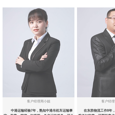
客户经理周小姐
客户经理
中港运输经验7年，熟知中港吊机车运输事
在东胜物流工作8年