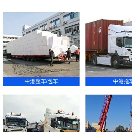
中港整车/包车
中港拖