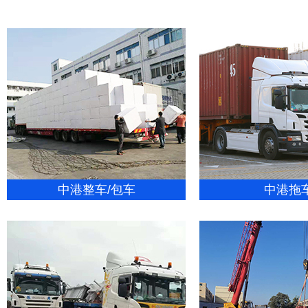
中港整车/包车
中港拖