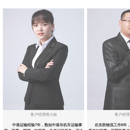
客户经理周小姐
客户经理
中港运输经验7年，熟知中港吊机车运输事
在东胜物流工作8年