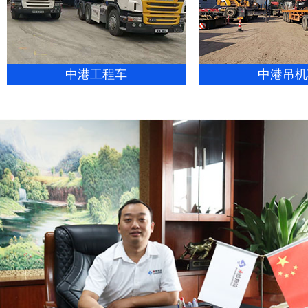
中港工程车
中港吊机