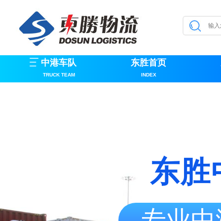
中港车队
东胜首页
TRUCK TEAM
INDEX
东胜
专业中