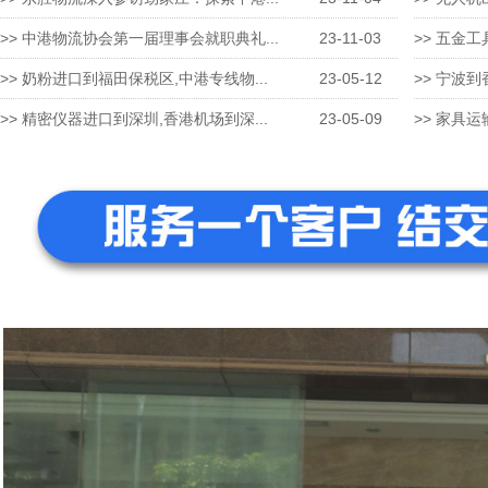
>> 中港物流协会第一届理事会就职典礼...
23-11-03
>> 五金工
>> 奶粉进口到福田保税区,中港专线物...
23-05-12
>> 宁波到
>> 精密仪器进口到深圳,香港机场到深...
23-05-09
>> 家具运