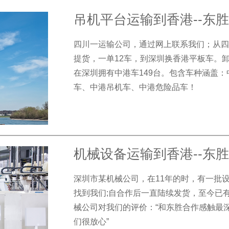
吊机平台运输到香港--东
四川一运输公司，通过网上联系我们；从四
提货，一单12车，到深圳换香港平板车。
在深圳拥有中港车149台。包含车种涵盖
车、中港吊机车、中港危险品车！
机械设备运输到香港--东
深圳市某机械公司，在11年的时，有一批
找到我们;自合作后一直陆续发货，至今已
械公司对我们的评价：“和东胜合作感触最
们很放心”