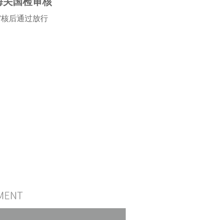
海关国检审核
审核后通过放行