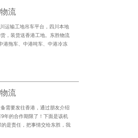
胜物流
川运输工地吊车平台，四川本地
卸货，装货送香港工地。东胜物流
：中港拖车、中港吨车、中港冷冻
胜物流
设备需要发往香港，通过朋友介绍
有9年的合作期限了！下面是该机
深的是责任，把事情交给东胜，我