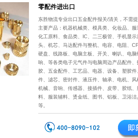
零配件进出口
东胜物流专业出口五金配件报关/清关，不需
主要产品：机器机械类、模具类、化妆品、服
化工原料、食品类、IC、二三极管、手机显
头、机芯、马达配件与整机、电容、电阻、C
硬盘、线路板、电脑主板、开关、喇叭、电脑
响、等各类电子元气件与电脑周边产品配件、
胶、五金配件、工艺品、电器、设备、塑胶件
件、滤芯、密封件、液压件、轴承、电机、风
机械、音响、传感器、接插件、皮带、胶纸、
料、服装辅料、烫金纸、图书、铝板、卫浴洁
等。