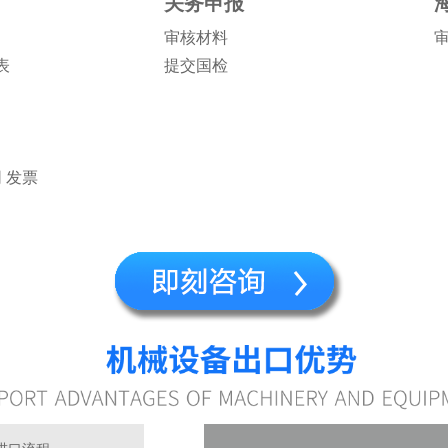
关务申报
审核材料
表
提交国检
 发票