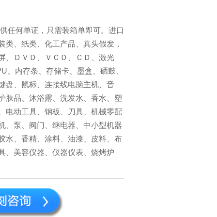
提供任何单证，只需装箱单即可。进口
装类、纸类、化工产品、真头假发，
示屏、ＤＶＤ、ＶＣＤ、ＣＤ、激光
PU、内存条、存储卡、墨盒、硒鼓、
键盘、鼠标、连接线电脑主机、音
护肤品、沐浴露、洗发水、香水、塑
、电动工具、钢板、刀具、机械零配
机、泵、阀门、继电器、中小型机器
胶水、香精、涂料、油漆、皮料、布
具、美容仪器、仪器仪表、烧烤炉