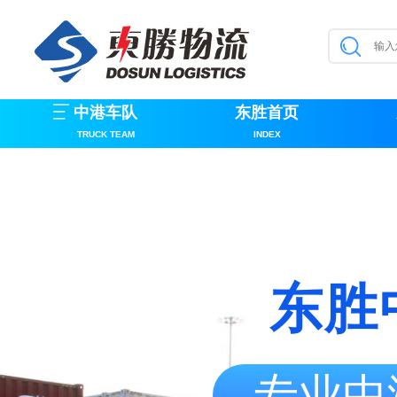
中港车队
东胜首页
TRUCK TEAM
INDEX
东胜
专业中