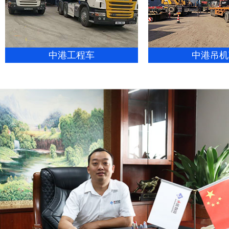
中港工程车
中港吊机