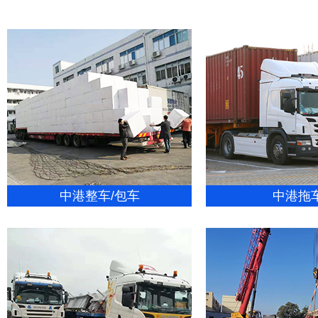
中港整车/包车
中港拖