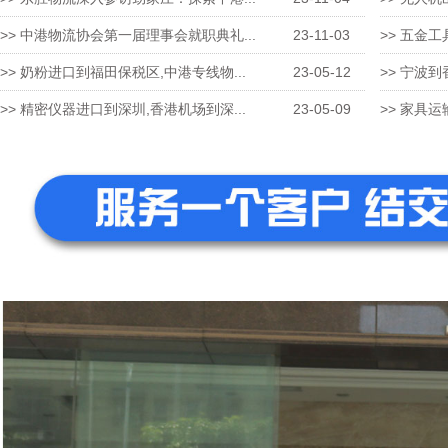
>> 中港物流协会第一届理事会就职典礼...
23-11-03
>> 五金工
>> 奶粉进口到福田保税区,中港专线物...
23-05-12
>> 宁波到
>> 精密仪器进口到深圳,香港机场到深...
23-05-09
>> 家具运