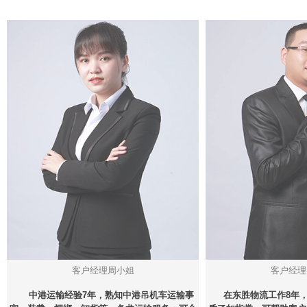
客户经理周小姐
客户经理
中港运输经验7年，熟知中港吊机车运输事
在东胜物流工作8年