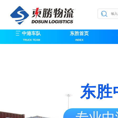
中港车队
东胜首页
TRUCK TEAM
INDEX
东胜
专业中