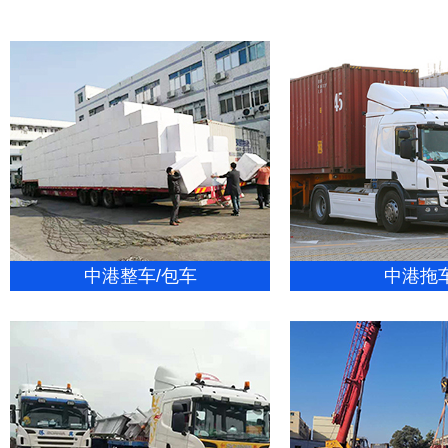
中港整车/包车
中港拖