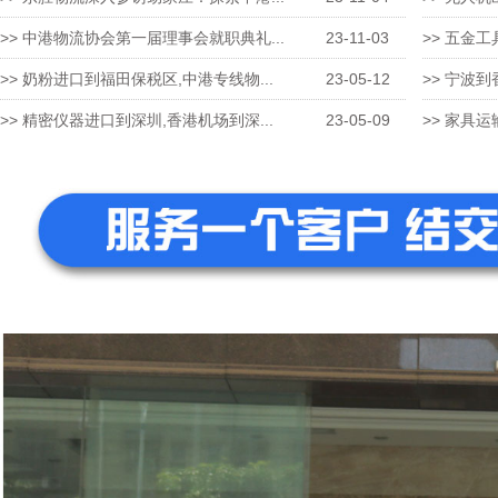
>> 中港物流协会第一届理事会就职典礼...
23-11-03
>> 五金工
>> 奶粉进口到福田保税区,中港专线物...
23-05-12
>> 宁波到
>> 精密仪器进口到深圳,香港机场到深...
23-05-09
>> 家具运