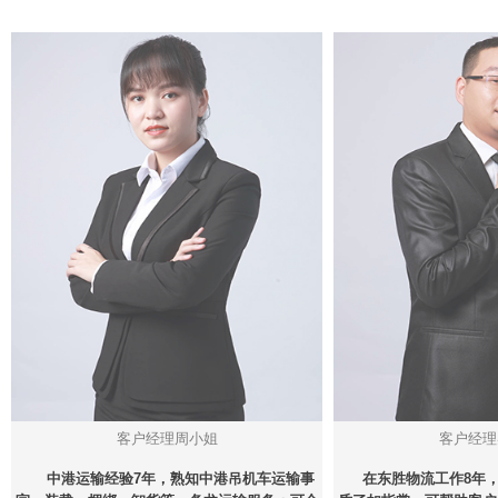
客户经理周小姐
客户经理
中港运输经验7年，熟知中港吊机车运输事
在东胜物流工作8年