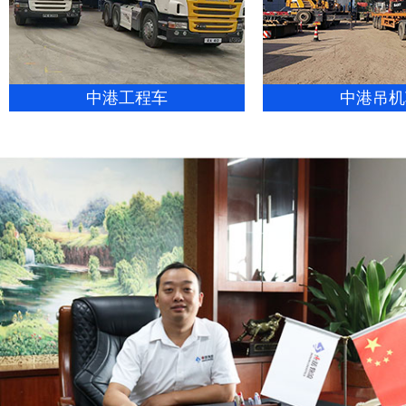
中港工程车
中港吊机