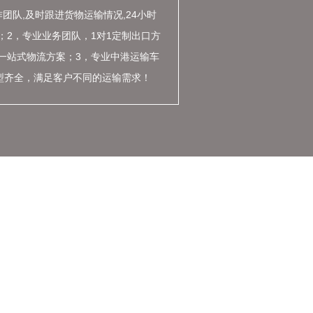
团队,及时跟进货物运输情况,24小时
；2，专业业务团队，1对1定制出口方
一站式物流方案；3，专业中港运输车
车型齐全，满足客户不同的运输需求！