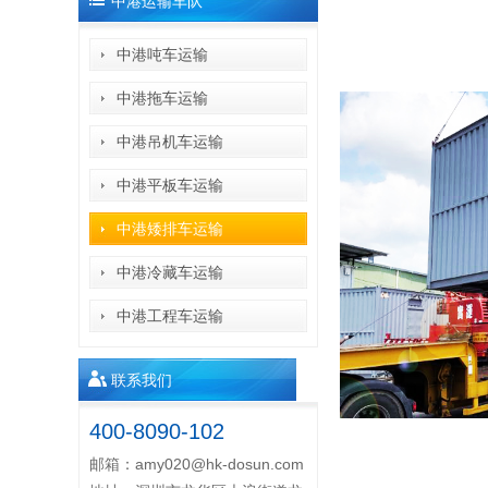
中港运输车队
中港吨车运输
中港拖车运输
中港吊机车运输
中港平板车运输
中港矮排车运输
中港冷藏车运输
中港工程车运输
联系我们
400-8090-102
邮箱：
amy020@hk-dosun.com