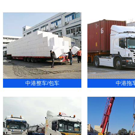
中港整车/包车
中港拖