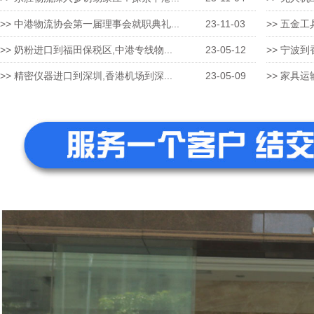
>> 中港物流协会第一届理事会就职典礼...
23-11-03
>> 五金工
>> 奶粉进口到福田保税区,中港专线物...
23-05-12
>> 宁波到
>> 精密仪器进口到深圳,香港机场到深...
23-05-09
>> 家具运