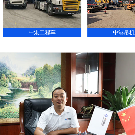
中港工程车
中港吊机