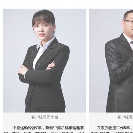
客户经理周小姐
客户经理
中港运输经验7年，熟知中港吊机车运输事
在东胜物流工作8年