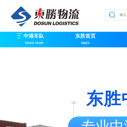
中港车队
东胜首页
TRUCK TEAM
INDEX
东胜
专业中