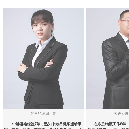
客户经理周小姐
客户经理
中港运输经验7年，熟知中港吊机车运输事
在东胜物流工作8年