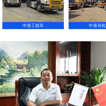
中港工程车
中港吊机