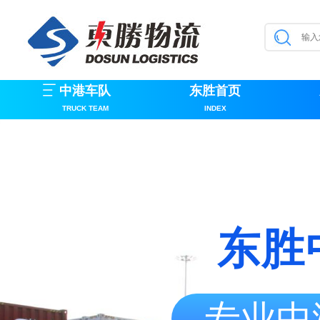
中港车队
东胜首页
TRUCK TEAM
INDEX
东胜
专业中