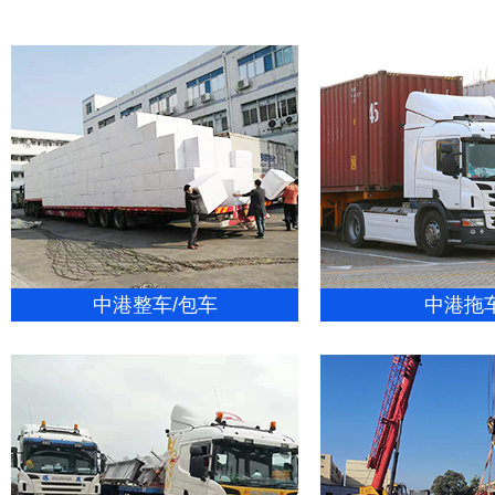
中港整车/包车
中港拖