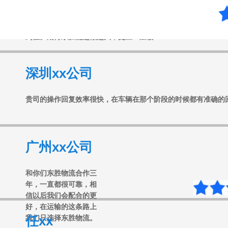
和东胜合作很长时间了，很认可东胜的服务，时效性很高，操作
到位。期待东胜能越做越大，更上一层楼！
深圳xx公司
贵司的操作回复效率很快，在车辆在那个阶段的时候都有准确的
广州xx公司
和你们东胜物流合作三
年，一直都很可靠，相
信以后我们会配合的更
好，在运输的这条路上
任xx
我们只选择东胜物流。