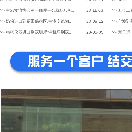
>> 中港物流协会第一届理事会就职典礼...
23-11-03
>> 五金工
>> 奶粉进口到福田保税区,中港专线物...
23-05-12
>> 宁波到
>> 精密仪器进口到深圳,香港机场到深...
23-05-09
>> 家具运