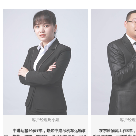
客户经理周小姐
客户经理
中港运输经验7年，熟知中港吊机车运输事
在东胜物流工作8年