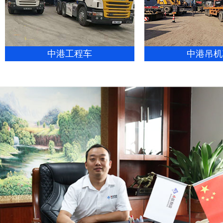
中港工程车
中港吊机