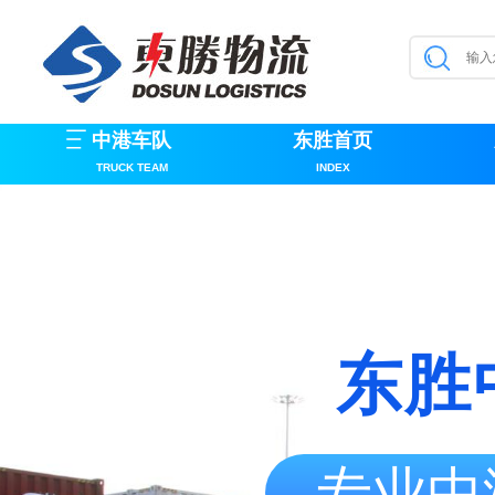
中港车队
东胜首页
TRUCK TEAM
INDEX
东胜
专业中