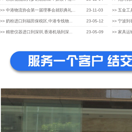
>> 中港物流协会第一届理事会就职典礼...
23-11-03
>> 五金工
>> 奶粉进口到福田保税区,中港专线物...
23-05-12
>> 宁波到
>> 精密仪器进口到深圳,香港机场到深...
23-05-09
>> 家具运