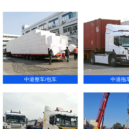
中港整车/包车
中港拖