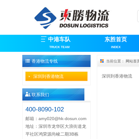
中港车队
东胜首页
TRUCK TEAM
INDEX
香港物流专线
当前位置：
网站首
深圳到香港物流
深圳到香港物流
联系我们
400-8090-102
邮箱：
amy020@hk-dosun.com
地址：深圳市龙华区大浪街道龙
平社区鸿荣源尚峻二期3B栋